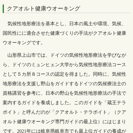
クアオルト健康ウオーキング
気候性地形療法を基本とし、日本の風土や環境、気候、
国民性にに適合させた健康づくりの手法がクアオルト健康
ウオーキングです。
山形県上山市では、ドイツの気候性地形療法を学びなが
ら、ドイツのミュンヒェン大学から気候性地形療法コース
として５カ所８コースの認定を得ました。同時に、気候性
地形療法を支援し野山をガイドするドイツの気候療法士の
資格講習を参考に、日本の野山を気候性地形療法の手法で
案内するガイドを養成しました。このガイドを「蔵王テラ
ポイト」と呼んだのが「クアオルト・テラポイト」（クア
オルト健康ウオーキング専門ガイドの最上位）にはじまり
です。2021年には岐阜県岐阜市でも最上位ガイドの養成が