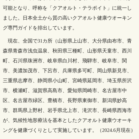
可能となり、呼称を「クアオルト・テラポイト」に統一し
ました。日本全土から質の高いクアオルト健康ウオーキン
グ専門ガイドを排出しています。
現在、全国で31カ所（山形県上山市、大分県由布市、青
森県青森市浅虫温泉、秋田県三種町、山形県天童市、西川
町、石川県珠洲市、岐阜県白川村、飛騨市、岐阜市、関
市、美濃加茂市、下呂市、兵庫県多可町、岡山県新見市、
三重県志摩市、静岡県小山町、宮崎県延岡市、埼玉県所沢
市、横瀬町、滋賀県高島市、愛知県岡崎市、名古屋市中
区、名古屋市緑区、豊橋市、長野県東御市、新潟県妙高
市、群馬県上野村、岩手県北上市、滝沢市、長崎県西海市
が、気候性地形療法を基本としたクアオルト健康ウオーキ
ングを健康づくりとして実施しています。（2024.6月現在）